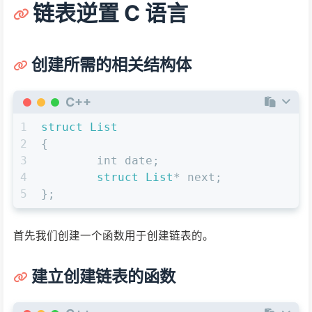
链表逆置 C 语言
创建所需的相关结构体
C++
1
struct
List
2
{
3
int
 date;
4
struct
List
* next;
5
};
首先我们创建一个函数用于创建链表的。
建立创建链表的函数