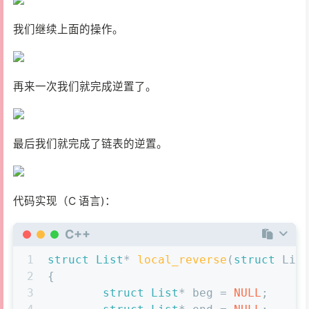
我们继续上面的操作。
再来一次我们就完成逆置了。
最后我们就完成了链表的逆置。
代码实现（C 语言)：
C++
1
struct
List
* 
local_reverse
(
struct
 Lis
2
{
3
struct
List
* beg = 
NULL
;