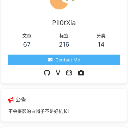
Pil0tXia
文章
标签
分类
67
216
14
Contact Me
公告
不会摄影的白帽子不是好机长！