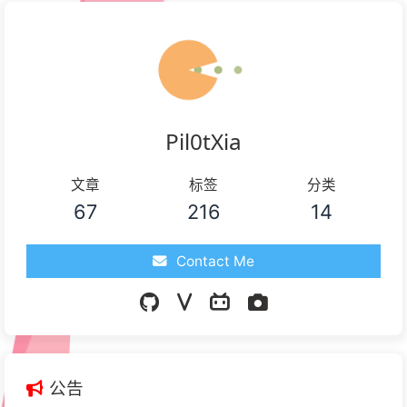
Pil0tXia
文章
标签
分类
67
216
14
Contact Me
公告