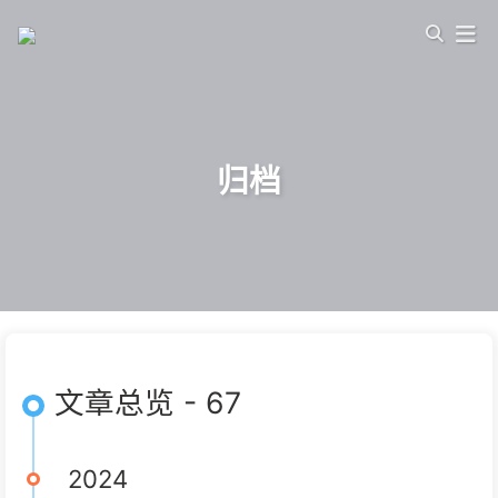
归档
文章总览 - 67
2024