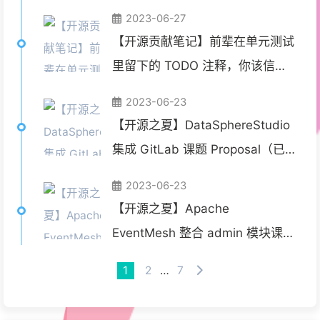
型推断的弱点
2023-06-27
【开源贡献笔记】前辈在单元测试
里留下的 TODO 注释，你该信
吗？
2023-06-23
【开源之夏】DataSphereStudio
集成 GitLab 课题 Proposal（已
中选）
2023-06-23
【开源之夏】Apache
EventMesh 整合 admin 模块课题
Proposal（已中选）
1
2
…
7