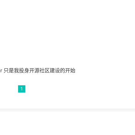
itter 只是我投身开源社区建设的开始
1