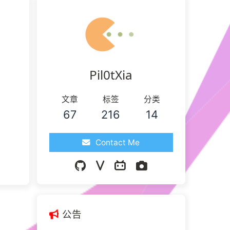
Pil0tXia
文章
标签
分类
67
216
14
Contact Me
公告