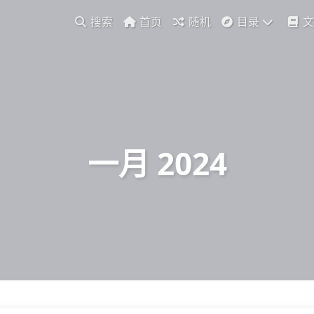
搜索
首页
随机
目录
文
一月 2024