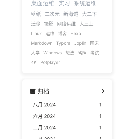
桌面运维
实习
系统运维
壁纸
二次元
新海诚
大二下
迁移
摄影
网络运维
大三上
Linux
运维
博客
Hexo
Markdown
Typora
Joplin
图床
大学
Windows
想法
驾照
考试
4K
Potplayer
归档
八月 2024
1
六月 2024
1
二月 2024
1