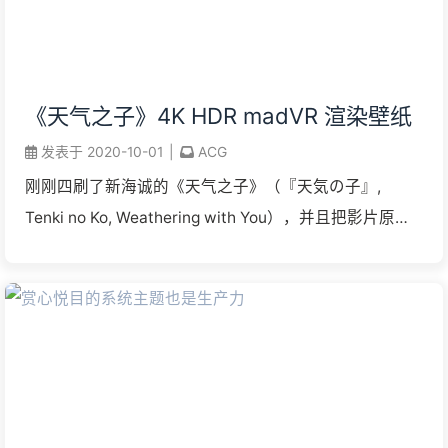
《天气之子》4K HDR madVR 渲染壁纸
发表于
2020-10-01
|
ACG
刚刚四刷了新海诚的《天气之子》（『天気の子』,
Tenki no Ko, Weathering with You），并且把影片原盘
中绘画技巧与摄影艺术都较为出色的镜头和帧用 madVR
渲染器以 4K ...