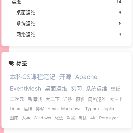
运维
14
桌面运维
6
系统运维
5
网络运维
3
标签
本科CS课程笔记
开源
Apache
EventMesh
桌面运维
实习
系统运维
壁纸
二次元
新海诚
大二下
迁移
摄影
网络运维
大三上
Linux
运维
博客
Hexo
Markdown
Typora
Joplin
图床
大学
Windows
想法
驾照
考试
4K
Potplayer