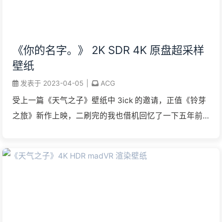
《你的名字。》 2K SDR 4K 原盘超采样
壁纸
发表于
2023-04-05
|
ACG
受上一篇《天气之子》壁纸中 3ick 的邀请，正值《铃芽
之旅》新作上映，二刷完的我也借机回忆了一下五年前
的自己是以怎样的标准去截取 “足以作为电脑桌面壁纸的
分镜” 的。希望正在回顾《你的名字。》（『 ...