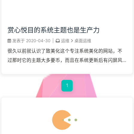
赏心悦目的系统主题也是生产力
发表于
2020-04-30
|
运维
桌面运维
很久以前就认识了致美化这个专注系统美化的网站，不
过那时它的主题大多要币，而且在系统更新后有闪屏风
险，我就只是挑选了些动态壁纸。这两天逛 423down 时
看见 StartIsBack，效果出人意料地不 ...
1