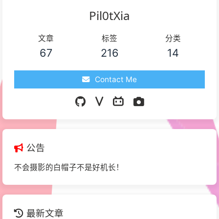
Pil0tXia
文章
标签
分类
67
216
14
Contact Me
公告
不会摄影的白帽子不是好机长！
最新文章