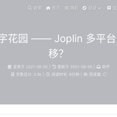
搜索
首页
随机
目录
文
 数字花园 —— Joplin
移？
发表于
2021-08-05
|
更新于
2021-08-05
|
软件
字数总计:
2.9k
|
阅读时长:
8分钟
|
阅读量: