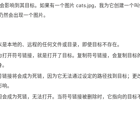
响到其目标。如果有一个图片 cats.jpg，我为它创建一个叫
x 时，仍然会出现一个图片。
以是本地的、远程的任何文件或目录，即使目标不存在。
为打开符号链接，就是打开了目标。复制符号链接，会复制目标
身。
号链接将会成为死链，因为它无法通过设定的路径找到目标；更
影响。
但会成为死链，无法打开。当符号链接被删除时，它指向的目标