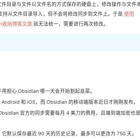
式，将文件目录与文件以文件名的方式保存的硬盘上，修改操作与文件
件，虽然支持从文件目录导入，但不会将修改同步到文件上。于是
使用
就无法统一，需要进行两次修改。
in收纳博客文章
用担心 Obsidian 哪一天会开始割起韭菜。
ux、Android 和 iOS，而 Obsidian 的移动端版本近日才刚刚发布。
 Obsidian 官方的同步需要每月 4 美刀的费用，且端到端加密也
。它默认保存最近 90 天的历史记录，最多可以更改为 750 天。