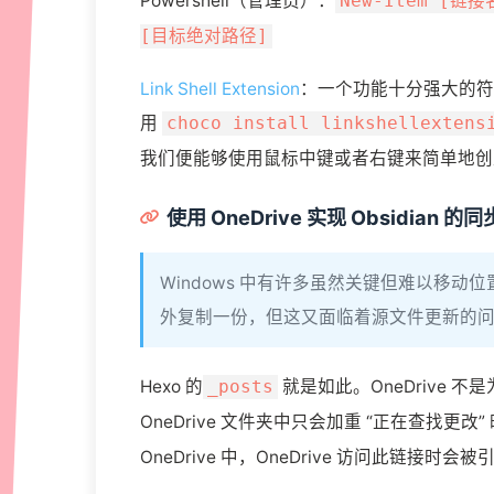
Powershell（管理员）：
New-Item [链接名
[目标绝对路径]
Link Shell Extension
：一个功能十分强大的符
用
choco install linkshellextens
我们便能够使用鼠标中键或者右键来简单地创
使用 OneDrive 实现 Obsidian 的
Windows 中有许多虽然关键但难以移动位
外复制一份，但这又面临着源文件更新的
Hexo 的
就是如此。OneDrive 
_posts
OneDrive 文件夹中只会加重 “正在查找更
OneDrive 中，OneDrive 访问此链接时会被引