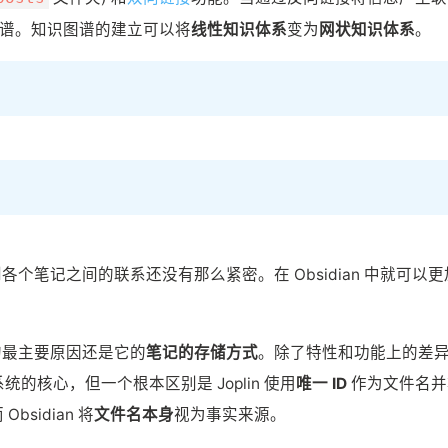
谱。知识图谱的建立可以将
线性知识体系
变为
网状知识体系
。
到各个笔记之间的联系还没有那么紧密。在 Obsidian 中就可以更
居的最主要原因还是它的
笔记的存储方式
。除了特性和功能上的差
系统的核心，但一个根本区别是 Joplin 使用
唯一 ID
作为文件名并
Obsidian 将
文件名本身
视为事实来源。