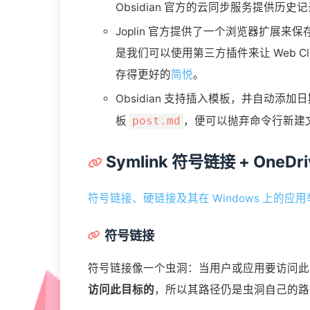
Obsidian 官方的云同步服务提供
Joplin 官方提供了一个浏览器扩展来
是我们可以使用第三方插件来让 Web Clipp
存得更好的
简悦
。
Obsidian 支持插入模板，并自动添加
板
，便可以抛弃命令行新建
post.md
Symlink 符号链接 + OneDr
符号链接、硬链接及其在 Windows 上的应
符号链接
符号链接像一个虫洞：当用户或应用要访问此
访问此目标的
，所以其路径仍是虫洞自己的路