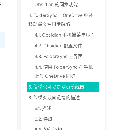
本
Obsidian 的同步功能
4.
FolderSync + OneDrive 弥补
移动端文件同步缺陷
4.1.
Obsidian 手机端菜单界面
4.2.
Obsidian 配置文件
4.3.
FolderSync 主界面
4.4.
使用 FolderSync 在手机
上与 OneDrive 同步
5.
简悦也可以是网页剪藏器
6.
简悦对双向链接的描述
是
6.1.
描述
6.2.
特点
6.3.
如何添加