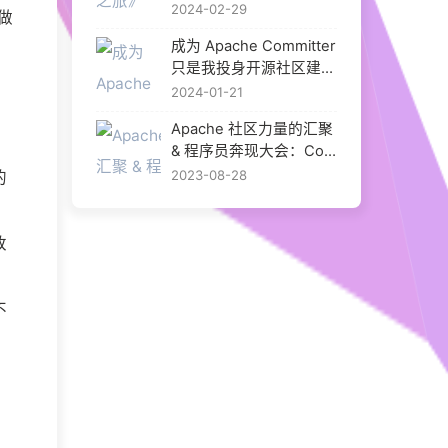
2024-02-29
做
成为 Apache Committer
只是我投身开源社区建设
的开始
2024-01-21
Apache 社区力量的汇聚
& 程序员奔现大会：Com
munityOverCode Asia 2
2023-08-28
的
023 给我的成长
改
不