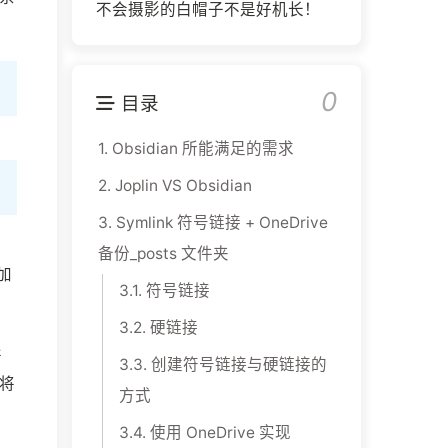
不会摄影的白帽子不是好机长！
0
目录
1.
Obsidian 所能满足的需求
2.
Joplin VS Obsidian
3.
Symlink 符号链接 + OneDrive
备份_posts 文件夹
加
3.1.
符号链接
3.2.
硬链接
异
3.3.
创建符号链接与硬链接的
将
方式
3.4.
使用 OneDrive 实现