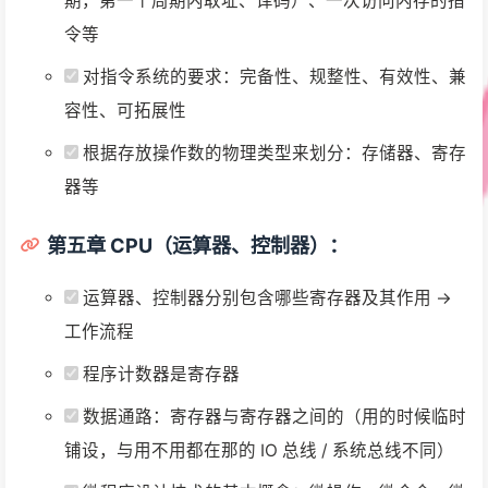
期，第一个周期内取址、译码）、一次访问内存的指
令等
对指令系统的要求：完备性、规整性、有效性、兼
容性、可拓展性
根据存放操作数的物理类型来划分：存储器、寄存
器等
第五章 CPU（运算器、控制器）：
运算器、控制器分别包含哪些寄存器及其作用 ->
工作流程
程序计数器是寄存器
数据通路：寄存器与寄存器之间的（用的时候临时
铺设，与用不用都在那的 IO 总线 / 系统总线不同）