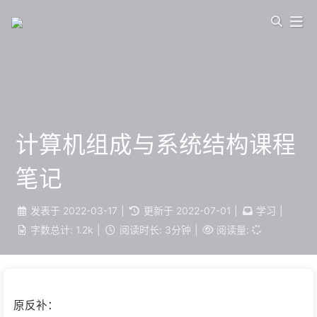
计算机组成与系统结构课程
笔记
发表于
2022-03-17
|
更新于
2022-07-01
|
学习
|
字数总计:
1.2k
|
阅读时长:
3分钟
|
阅读量:
原反补：