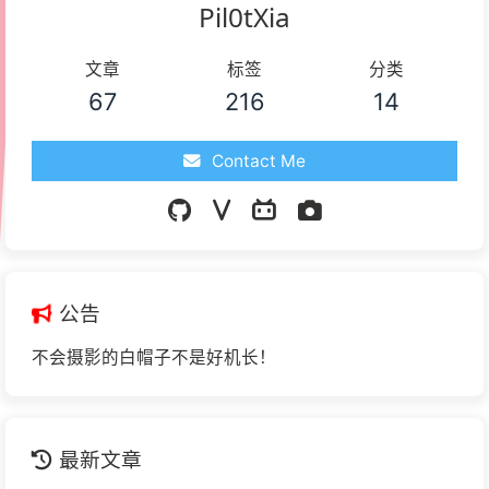
Pil0tXia
文章
标签
分类
67
216
14
Contact Me
公告
不会摄影的白帽子不是好机长！
最新文章