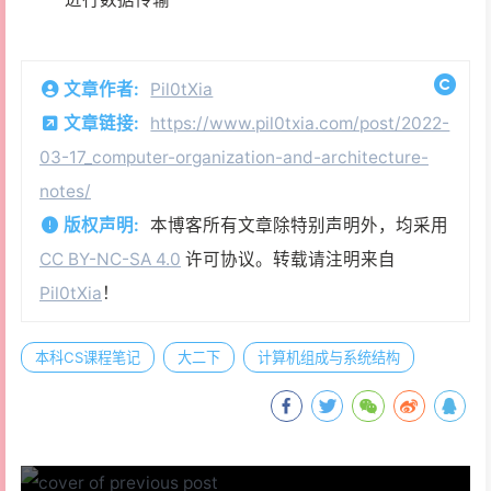
文章作者:
Pil0tXia
文章链接:
https://www.pil0txia.com/post/2022-
03-17_computer-organization-and-architecture-
notes/
版权声明:
本博客所有文章除特别声明外，均采用
CC BY-NC-SA 4.0
许可协议。转载请注明来自
Pil0tXia
！
本科CS课程笔记
大二下
计算机组成与系统结构