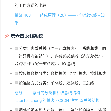
的工作方式的比较
挑战 408—— 组成原理（26）—— 指令流水线 - 知
乎
第六章 总线系统
分类：
内部总线
（同一计算机内）、
系统总线
（同
一计算机内各部件）、
多机系统总线（多计算机）、
片内总线（同一部件内）
、IO 总线
按传输数据分类：数据总线、地址总线、控制总线
按连接方式分类：单总线、双总线、三总线
总线 —— 总线的分类和系统总线结构
_starter_zheng 的博客 - CSDN 博客_双总线结构
把外部设备和内存统一编址。单总线的缺点：外部