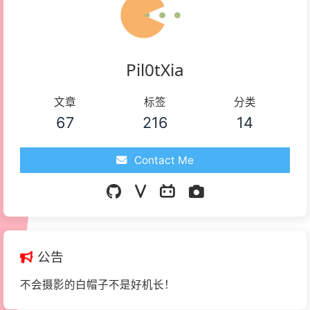
Pil0tXia
文章
标签
分类
67
216
14
Contact Me
公告
不会摄影的白帽子不是好机长！