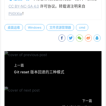
CC BY-NC-SA 4.0
许可协议。转载请注明来自
Pil0tXia
！
桌面运维
Windows
文件资源管理器
cmd
上一篇
Git reset 版本回退的三种模式
下一篇