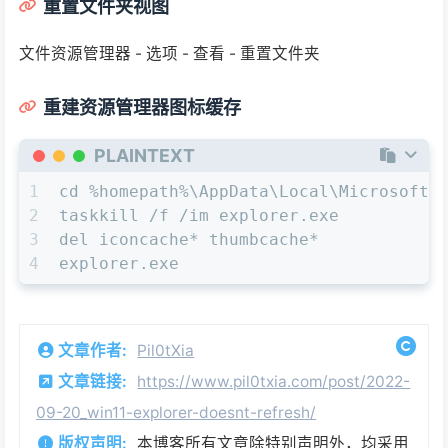
重置文件夹视图
文件资源管理器 - 选项 - 查看 - 重置文件夹
重建资源管理器图标缓存
PLAINTEXT
1
cd %homepath%\AppData\Local\Microsoft\
2
taskkill /f /im explorer.exe
3
del iconcache* thumbcache*
4
explorer.exe
文章作者:
Pil0tXia
文章链接:
https://www.pil0txia.com/post/2022-
09-20_win11-explorer-doesnt-refresh/
版权声明:
本博客所有文章除特别声明外，均采用