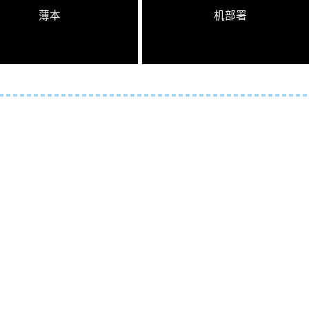
薄本
机部署