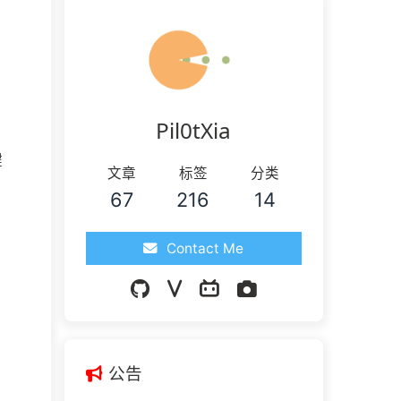
Pil0tXia
键
文章
标签
分类
67
216
14
Contact Me
公告