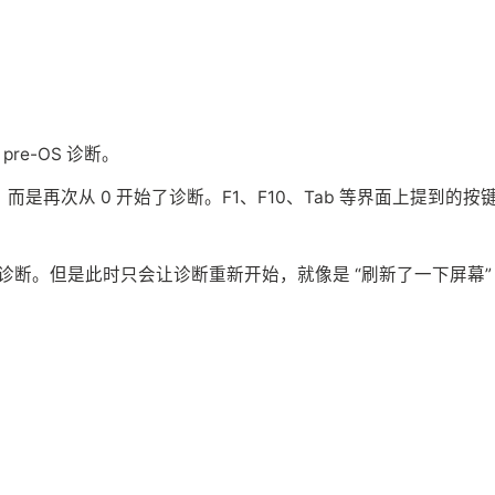
pre-OS 诊断。
是再次从 0 开始了诊断。F1、F10、Tab 等界面上提到的按
出诊断。但是此时只会让诊断重新开始，就像是 “刷新了一下屏幕”