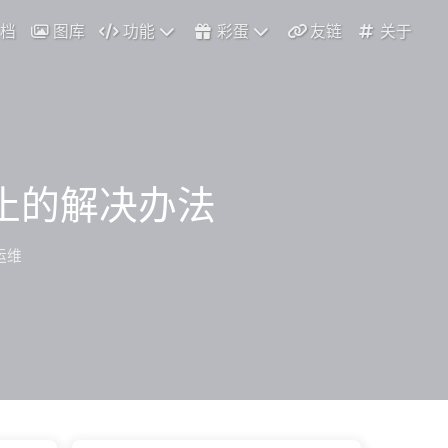
档
图库
功能
彩蛋
友链
关于
停止的解决办法
运维