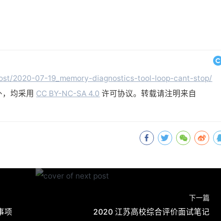
post/2020-07-19_memory-diagnostics-tool-loop-cant-stop/
外，均采用
CC BY-NC-SA 4.0
许可协议。转载请注明来自
下一篇
事项
2020 江苏高校综合评价面试笔记