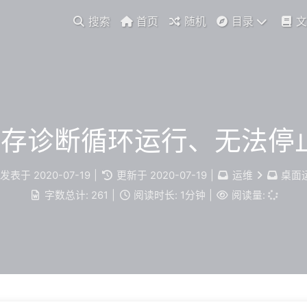
搜索
首页
随机
目录
文
s 内存诊断循环运行、无法
发表于
2020-07-19
|
更新于
2020-07-19
|
运维
桌面
字数总计:
261
|
阅读时长:
1分钟
|
阅读量: