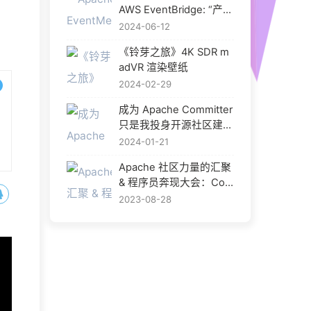
AWS EventBridge: “产品
化” 是开源中间件的出路
2024-06-12
吗？
《铃芽之旅》4K SDR m
adVR 渲染壁纸
2024-02-29
成为 Apache Committer
只是我投身开源社区建设
的开始
2024-01-21
Apache 社区力量的汇聚
& 程序员奔现大会：Com
munityOverCode Asia 2
2023-08-28
023 给我的成长