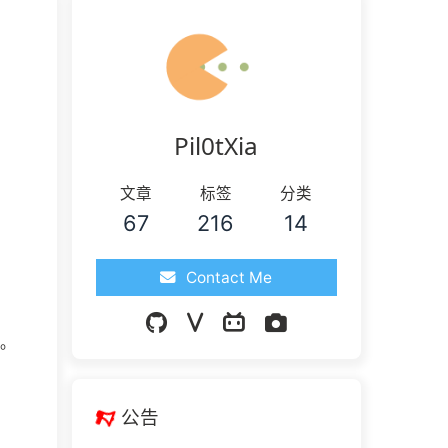
Pil0tXia
文章
标签
分类
67
216
14
Contact Me
量。
公告