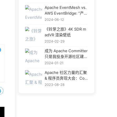
重逢
Apache EventMesh vs.
AWS EventBridge: “产品
化” 是开源中间件的出路
2024-06-12
吗？
《铃芽之旅》4K SDR m
adVR 渲染壁纸
2024-02-29
成为 Apache Committer
只是我投身开源社区建设
的开始
2024-01-21
Apache 社区力量的汇聚
& 程序员奔现大会：Com
munityOverCode Asia 2
2023-08-28
023 给我的成长