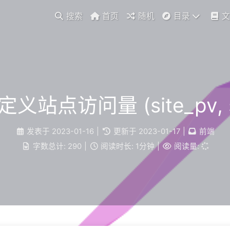
搜索
首页
随机
目录
文
站点访问量 (site_pv, sit
发表于
2023-01-16
|
更新于
2023-01-17
|
前端
字数总计:
290
|
阅读时长:
1分钟
|
阅读量: