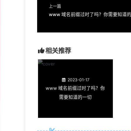
上一篇
相关推荐
2023-01-17
www 域名前缀过时了吗？你
需要知道的一切