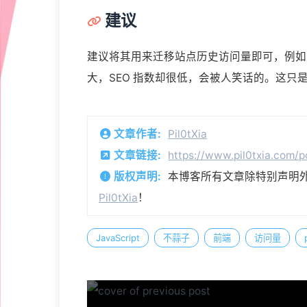
建议
建议将其用来迁移站点历史访问量即可，例如
大，SEO 指数却很低，会被人笑话的。这只
文章作者:
Pil0tXia
文章链接:
https://www.pil0txia.com/
版权声明:
本博客所有文章除特别声明
Pil0tXia
！
JavaScript
不蒜子
前端
访问量