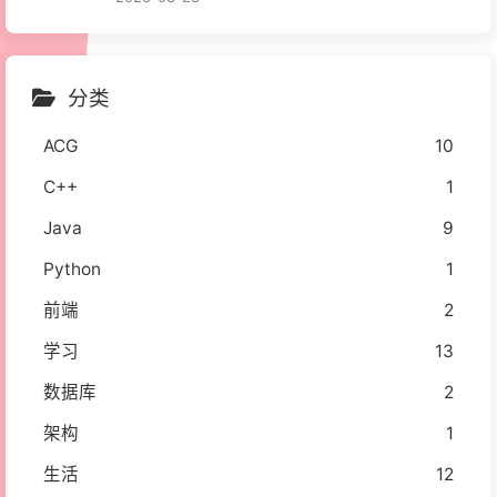
分类
ACG
10
C++
1
Java
9
Python
1
前端
2
学习
13
数据库
2
架构
1
生活
12