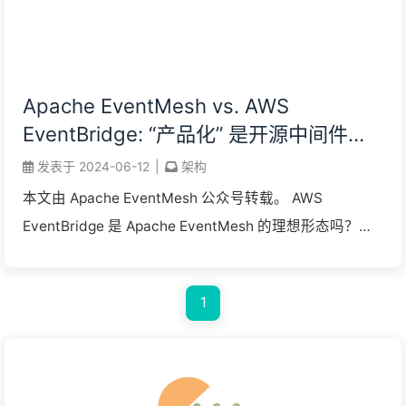
Apache EventMesh vs. AWS
EventBridge: “产品化” 是开源中间件的
出路吗？
发表于
2024-06-12
|
架构
本文由 Apache EventMesh 公众号转载。 AWS
EventBridge 是 Apache EventMesh 的理想形态吗？在
5 月底的亚马逊云科技峰会上，80% 的技术议题的项 ...
1