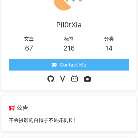
Pil0tXia
文章
标签
分类
67
216
14
Contact Me
公告
不会摄影的白帽子不是好机长！