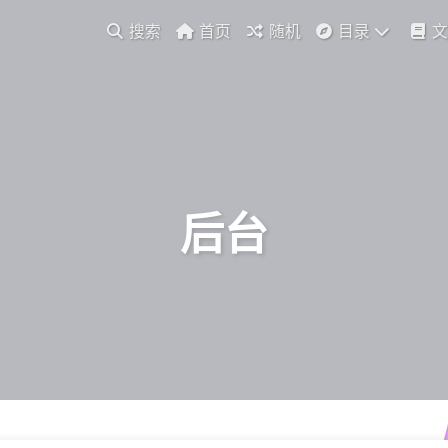
搜索
首页
随机
目录
文
后台