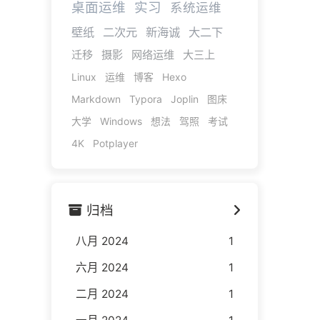
桌面运维
实习
系统运维
壁纸
二次元
新海诚
大二下
迁移
摄影
网络运维
大三上
Linux
运维
博客
Hexo
Markdown
Typora
Joplin
图床
大学
Windows
想法
驾照
考试
4K
Potplayer
归档
八月 2024
1
六月 2024
1
二月 2024
1