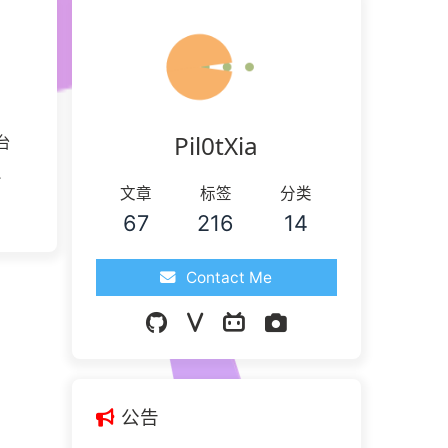
Pil0tXia
台
中
文章
标签
分类
断
67
216
14
Contact Me
公告