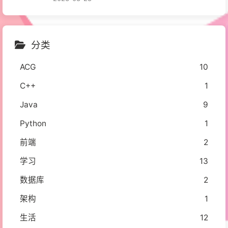
分类
ACG
10
C++
1
Java
9
Python
1
前端
2
学习
13
数据库
2
架构
1
生活
12