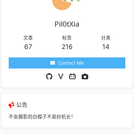
Pil0tXia
文章
标签
分类
67
216
14
Contact Me
公告
不会摄影的白帽子不是好机长！