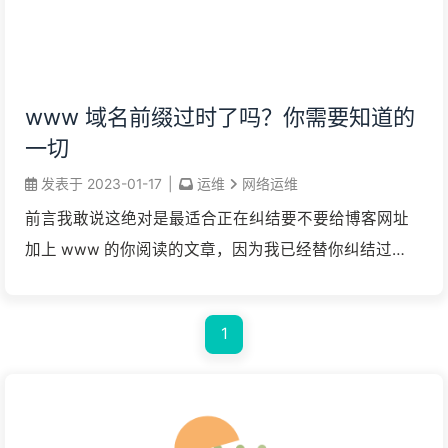
www 域名前缀过时了吗？你需要知道的
一切
发表于
2023-01-17
|
运维
网络运维
前言我敢说这绝对是最适合正在纠结要不要给博客网址
加上 www 的你阅读的文章，因为我已经替你纠结过
了。让我们以一个从 example.com 迁移到
www.example.com 的具体案例来为你解 ...
1