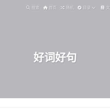
搜索
首页
随机
目录
文
好词好句