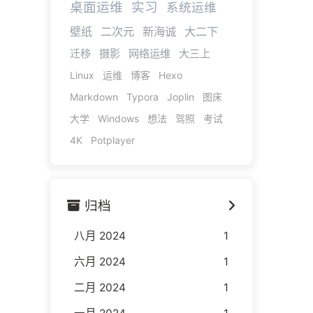
桌面运维
实习
系统运维
壁纸
二次元
新海诚
大二下
迁移
摄影
网络运维
大三上
Linux
运维
博客
Hexo
Markdown
Typora
Joplin
图床
大学
Windows
想法
驾照
考试
4K
Potplayer
归档
八月 2024
1
六月 2024
1
二月 2024
1