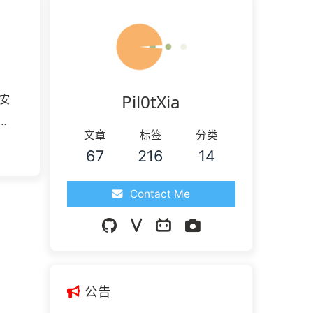
Pil0tXia
安
的
文章
标签
分类
场
67
216
14
Contact Me
公告