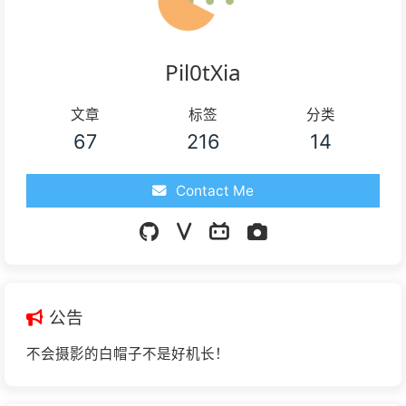
Pil0tXia
文章
标签
分类
67
216
14
Contact Me
公告
不会摄影的白帽子不是好机长！