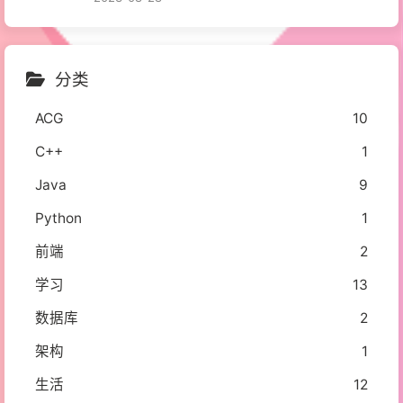
分类
ACG
10
C++
1
Java
9
Python
1
前端
2
学习
13
数据库
2
架构
1
生活
12