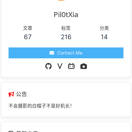
Pil0tXia
文章
标签
分类
67
216
14
Contact Me
公告
不会摄影的白帽子不是好机长！