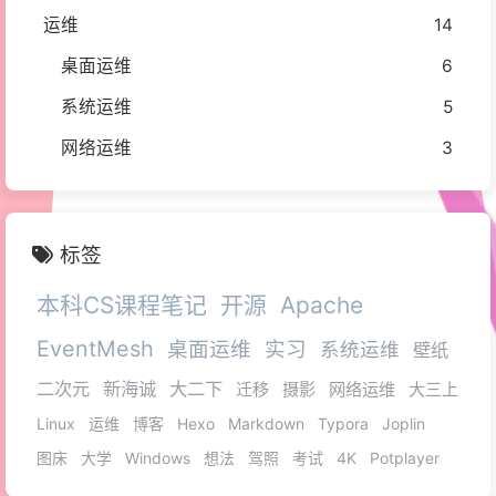
运维
14
桌面运维
6
系统运维
5
网络运维
3
标签
本科CS课程笔记
开源
Apache
EventMesh
桌面运维
实习
系统运维
壁纸
二次元
新海诚
大二下
迁移
摄影
网络运维
大三上
Linux
运维
博客
Hexo
Markdown
Typora
Joplin
图床
大学
Windows
想法
驾照
考试
4K
Potplayer