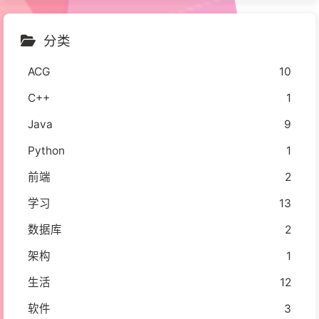
分类
ACG
10
C++
1
Java
9
Python
1
前端
2
学习
13
数据库
2
架构
1
生活
12
软件
3