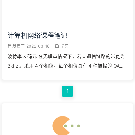
计算机网络课程笔记
发表于
2022-03-18
|
学习
波特率 & 码元 在无噪声情况下，若某通信链路的带宽为
3khz 。采用 4 个相位。每个相位具有 4 种振幅的 QAM
调制技术，则该通信链路的最大数据传输速率是？
24kbit/s 4 ...
1