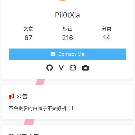
Pil0tXia
文章
标签
分类
67
216
14
Contact Me
公告
不会摄影的白帽子不是好机长！