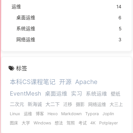
运维
14
桌面运维
6
系统运维
5
网络运维
3
标签
本科CS课程笔记
开源
Apache
EventMesh
桌面运维
实习
系统运维
壁纸
二次元
新海诚
大二下
迁移
摄影
网络运维
大三上
Linux
运维
博客
Hexo
Markdown
Typora
Joplin
图床
大学
Windows
想法
驾照
考试
4K
Potplayer