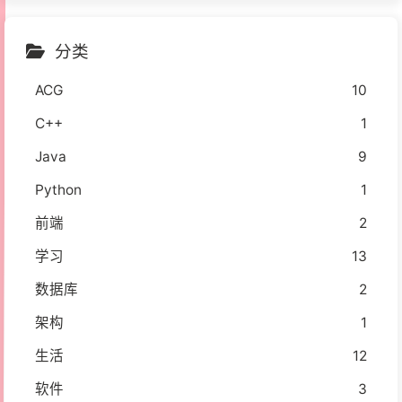
分类
ACG
10
C++
1
Java
9
Python
1
前端
2
学习
13
数据库
2
架构
1
生活
12
软件
3