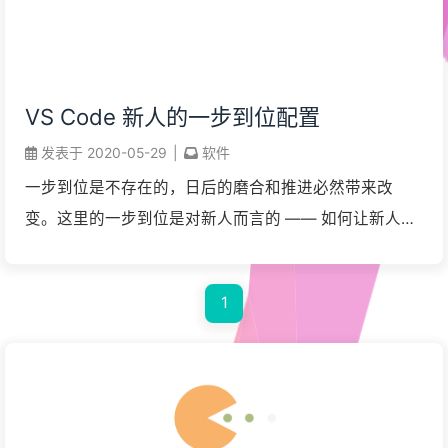
VS Code 新人的一步到位配置
发表于
2020-05-29
|
软件
一步到位是不存在的，日后的磨合和推进必然带来改
变。这里的一步到位是对新人而言的 —— 如何让新人觉
得自己没有错过什么强大而又唾手可得的好功能，进而
将 vscode 全方位地投入学习与生产。 拓展v ...
1