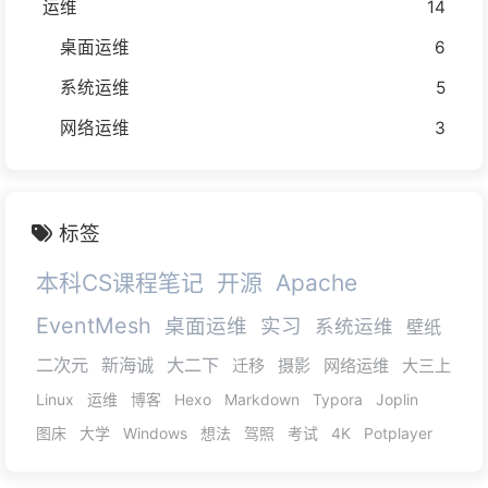
运维
14
桌面运维
6
系统运维
5
网络运维
3
标签
本科CS课程笔记
开源
Apache
EventMesh
桌面运维
实习
系统运维
壁纸
二次元
新海诚
大二下
迁移
摄影
网络运维
大三上
Linux
运维
博客
Hexo
Markdown
Typora
Joplin
图床
大学
Windows
想法
驾照
考试
4K
Potplayer