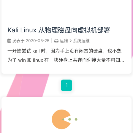
Kali Linux 从物理磁盘向虚拟机部署
发表于
2020-05-25
|
运维
系统运维
一开始尝试 kali 时，因为手上没有闲置的硬盘，也不想
为了 win 和 linux 在一块硬盘上共存而迎接大量不可知的
维护问题，故以硬盘安装方式安装进了一块 32G 的 U
盘。 livecd 方 ...
1