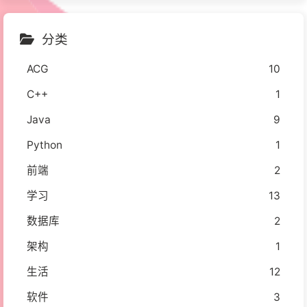
分类
ACG
10
C++
1
Java
9
Python
1
前端
2
学习
13
数据库
2
架构
1
生活
12
软件
3