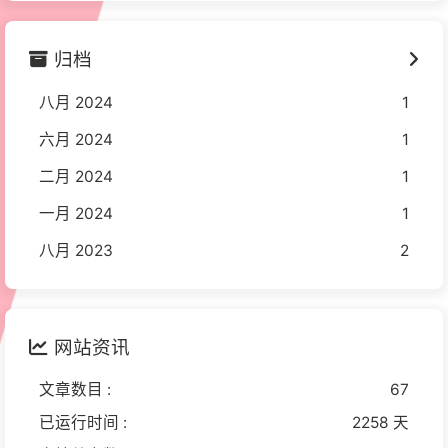
归档
八月 2024
1
六月 2024
1
二月 2024
1
一月 2024
1
八月 2023
2
网站资讯
文章数目 :
67
已运行时间 :
2258 天