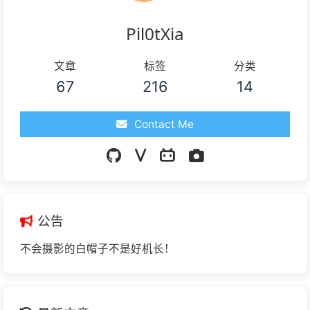
Pil0tXia
文章
标签
分类
67
216
14
Contact Me
公告
不会摄影的白帽子不是好机长！