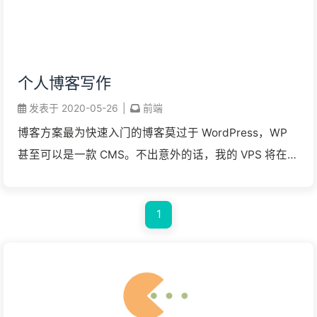
个人博客写作
发表于
2020-05-26
|
前端
博客方案最为快速入门的博客莫过于 WordPress，WP
甚至可以是一款 CMS。不出意外的话，我的 VPS 将在充
当梯子的同时展示博客。然而，23 号提到的 v2ray 方案
目前会占用 443 端 ...
1