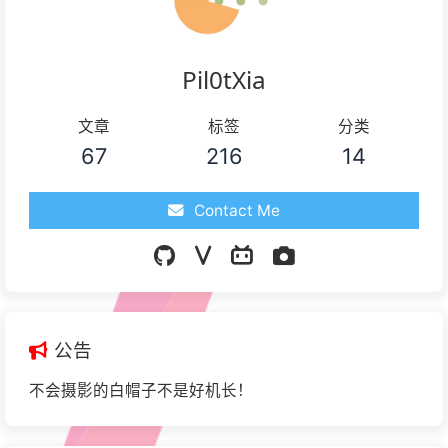
Pil0tXia
文章
标签
分类
67
216
14
Contact Me
公告
不会摄影的白帽子不是好机长！