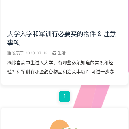
大学入学和军训有必要买的物件 & 注意
事项
发表于
2020-07-19
|
生活
摘抄自高中生进入大学，有哪些必须知道的常识和经
验？和军训有哪些必备物品和注意事项？ 可进一步参考
准大一学生上大学需要准备什么，购置什么东西？ 如果
你时间比较紧，一些内容可以不看，但一和十要认真看
1
完 ...