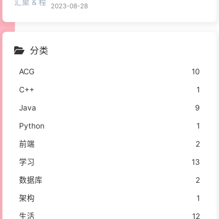
2023-08-28
分类
ACG
10
C++
1
Java
9
Python
1
前端
2
学习
13
数据库
2
架构
1
生活
12