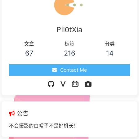
Pil0tXia
文章
标签
分类
67
216
14
Contact Me
公告
不会摄影的白帽子不是好机长！