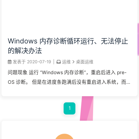
Windows 内存诊断循环运行、无法停止
的解决办法
发表于
2020-07-19
|
运维
桌面运维
问题现象 运行 “Windows 内存诊断”，重启后进入 pre-
OS 诊断。 但是在进度条跑满后没有重启进入系统，而是
再次从 0 开始了诊断。F1、F10、Tab 等界面上提到的按
键和选项都无法使 ...
1