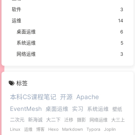
软件
3
运维
14
桌面运维
6
系统运维
5
网络运维
3
标签
本科CS课程笔记
开源
Apache
EventMesh
桌面运维
实习
系统运维
壁纸
二次元
新海诚
大二下
迁移
摄影
网络运维
大三上
Linux
运维
博客
Hexo
Markdown
Typora
Joplin